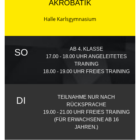
AKROBATIK
Halle Karlsgymnasium
AB 4. KLASSE
SO
17.00 - 18.00 UHR ANGELEITETES
TRAINING
18.00 - 19.00 UHR FREIES TRAINING
TEILNAHME NUR NACH
DI
RÜCKSPRACHE
19.00 - 21.00 UHR FREIES TRAINING
(FÜR ERWACHSENE AB 16
JAHREN.)