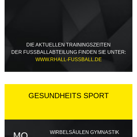
DIE AKTUELLEN TRAININGSZEITEN
DER FUSSBALLABTEILUNG FINDEN SIE UNTER:
WWW.RHALL-FUSSBALL.DE
GESUNDHEITS SPORT
WIRBELSÄULEN GYMNASTIK
MO