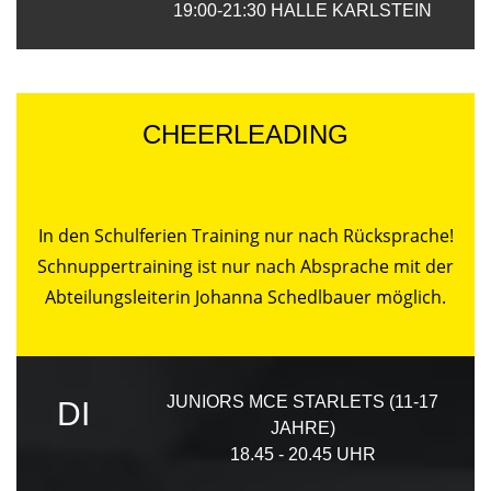
19:00-21:30
HALLE KARLSTEIN
CHEERLEADING
In den Schulferien Training nur nach Rücksprache!
Schnuppertraining ist nur nach Absprache mit der
Abteilungsleiterin Johanna Schedlbauer möglich.
JUNIORS MCE STARLETS (11-17
DI
JAHRE)
18.45 - 20.45 UHR