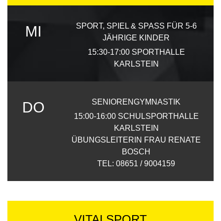
SPORT, SPIEL & SPASS FÜR 5-6 J
MI
ÄHRIGE KINDER
15:30-17:00
SPORTHALLE
KARLSTEIN
SENIORENGYMNASTIK
DO
15:00-16:00
SCHULSPORTHALLE
KARLSTEIN
ÜBUNGSLEITERIN FRAU RENATE
BOSCH
TEL: 08651 / 9004159
VITALSPORT