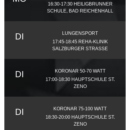
16:30-17:30
HEILIGBRUNNER
SCHULE, BAD REICHENHALL
LUNGENSPORT
DI
17:45-18:45
REHA-KLINIK
SALZBURGER STRASSE
KORONAR 50-70 WATT
DI
17:00-18:30
HAUPTSCHULE ST.
ZENO
KORONAR 75-100 WATT
DI
18:30-20:00
HAUPTSCHULE ST.
ZENO