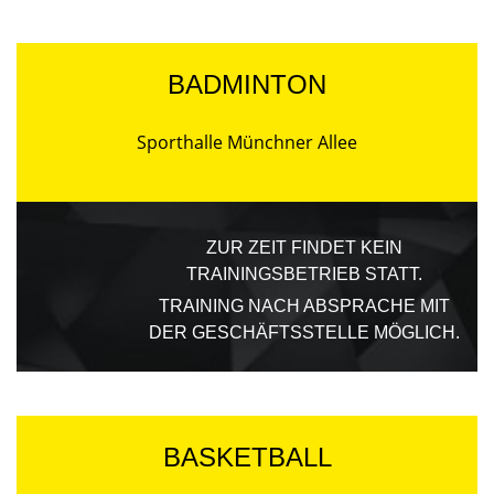
BADMINTON
Sporthalle Münchner Allee
ZUR ZEIT FINDET KEIN
TRAININGSBETRIEB STATT.
TRAINING NACH ABSPRACHE MIT
DER GESCHÄFTSSTELLE MÖGLICH.
BASKETBALL