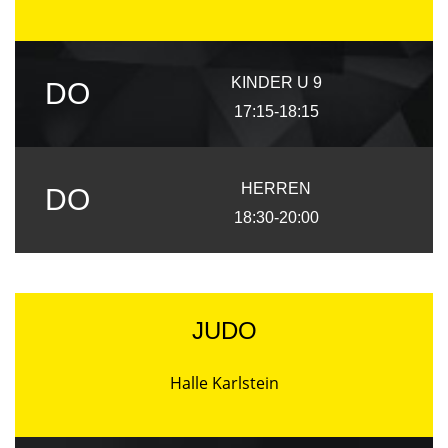
KINDER U 9
DO
17:15-18:15
HERREN
DO
18:30-20:00
JUDO
Halle Karlstein