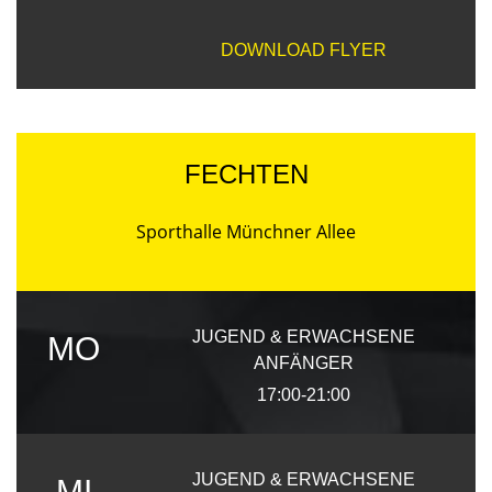
DOWNLOAD FLYER
FECHTEN
Sporthalle Münchner Allee
JUGEND & ERWACHSENE
MO
ANFÄNGER
17:00-21:00
JUGEND & ERWACHSENE
MI