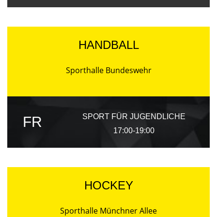
HANDBALL
Sporthalle Bundeswehr
SPORT FÜR JUGENDLICHE
FR
17:00-19:00
HOCKEY
Sporthalle Münchner Allee