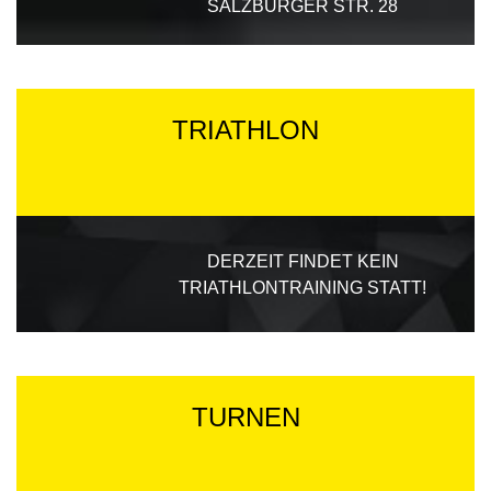
SALZBURGER STR. 28
TRIATHLON
DERZEIT FINDET KEIN
TRIATHLONTRAINING STATT!
TURNEN