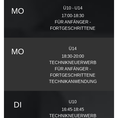
Ü10 - U14
MO
17:00-18:30
FÜR ANFÄNGER -
FORTGESCHRITTENE
Ü14
MO
18:30-20:00
TECHNIKNEUERWERB
FÜR ANFÄNGER -
FORTGESCHRITTENE
TECHNIKANWENDUNG
U10
DI
16:45-18:45
TECHNIKNEUERWERB