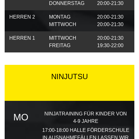
DONNERSTAG
20:00-21:30
HERREN 2
MONTAG
20:00-21:30
MITTWOCH
20:00-21:30
HERREN 1
MITTWOCH
20:00-21:30
FREITAG
19:30-22:00
NINJUTSU
NINJATRAINING FÜR KINDER VON
MO
4-9 JAHRE
17:00-18:00
HALLE FÖRDERSCHULE
IN AUSNAHMEFÄLLEN LASSEN WIR